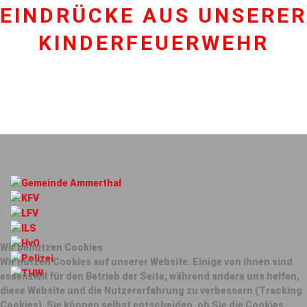
EINDRÜCKE AUS UNSERER
KINDERFEUERWEHR
Wir benutzen Cookies
Wir nutzen Cookies auf unserer Website. Einige von ihnen sind
essenziell für den Betrieb der Seite, während andere uns helfen,
diese Website und die Nutzererfahrung zu verbessern (Tracking
Cookies). Sie können selbst entscheiden, ob Sie die Cookies