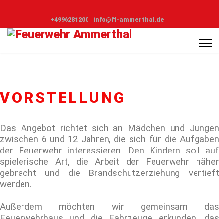
+4996281200
info@ff-ammerthal.de
VORSTELLUNG
Das Angebot richtet sich an Mädchen und Jungen
zwischen 6 und 12 Jahren, die sich für die Aufgaben
der Feuerwehr interessieren. Den Kindern soll auf
spielerische Art, die Arbeit der Feuerwehr näher
gebracht und die Brandschutzerziehung vertieft
werden.
Außerdem möchten wir gemeinsam das
Feuerwehrhaus und die Fahrzeuge erkunden, das