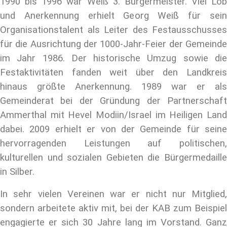
1990 bis 1996 war Weiß 3. Bürgermeister. Viel Lob
und Anerkennung erhielt Georg Weiß für sein
Organisationstalent als Leiter des Festausschusses
für die Ausrichtung der 1000-Jahr-Feier der Gemeinde
im Jahr 1986. Der historische Umzug sowie die
Festaktivitäten fanden weit über den Landkreis
hinaus größte Anerkennung. 1989 war er als
Gemeinderat bei der Gründung der Partnerschaft
Ammerthal mit Hevel Modiin/Israel im Heiligen Land
dabei. 2009 erhielt er von der Gemeinde für seine
hervorragenden Leistungen auf politischen,
kulturellen und sozialen Gebieten die Bürgermedaille
in Silber.
In sehr vielen Vereinen war er nicht nur Mitglied,
sondern arbeitete aktiv mit, bei der KAB zum Beispiel
engagierte er sich 30 Jahre lang im Vorstand. Ganz