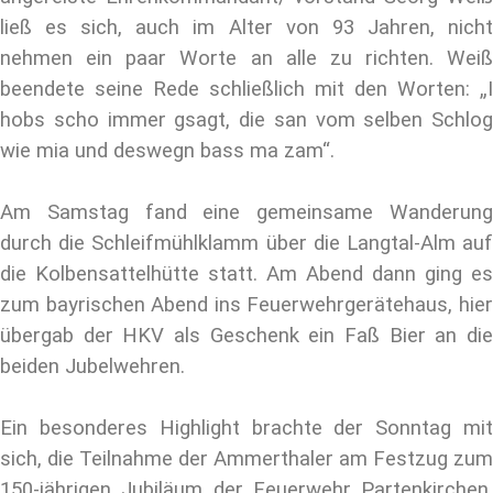
ließ es sich, auch im Alter von 93 Jahren, nicht
nehmen ein paar Worte an alle zu richten. Weiß
beendete seine Rede schließlich mit den Worten: „I
hobs scho immer gsagt, die san vom selben Schlog
wie mia und deswegn bass ma zam“.
Am Samstag fand eine gemeinsame Wanderung
durch die Schleifmühlklamm über die Langtal-Alm auf
die Kolbensattelhütte statt. Am Abend dann ging es
zum bayrischen Abend ins Feuerwehrgerätehaus, hier
übergab der HKV als Geschenk ein Faß Bier an die
beiden Jubelwehren.
Ein besonderes Highlight brachte der Sonntag mit
sich, die Teilnahme der Ammerthaler am Festzug zum
150-jährigen Jubiläum der Feuerwehr Partenkirchen.