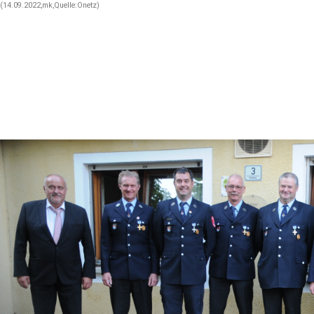
(14.09.2022,mk,Quelle:Onetz)