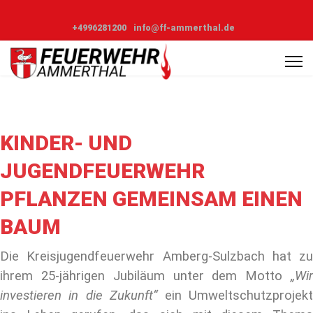
+4996281200
info@ff-ammerthal.de
KINDER- UND
JUGENDFEUERWEHR
PFLANZEN GEMEINSAM EINEN
BAUM
Die Kreisjugendfeuerwehr Amberg-Sulzbach hat zu
ihrem 25-jährigen Jubiläum unter dem Motto
„Wir
investieren in die Zukunft“
ein Umweltschutzprojek