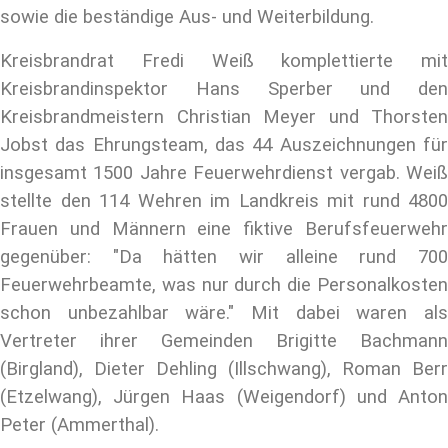
sowie die beständige Aus- und Weiterbildung.
Kreisbrandrat Fredi Weiß komplettierte mit
Kreisbrandinspektor Hans Sperber und den
Kreisbrandmeistern Christian Meyer und Thorsten
Jobst das Ehrungsteam, das 44 Auszeichnungen für
insgesamt 1500 Jahre Feuerwehrdienst vergab. Weiß
stellte den 114 Wehren im Landkreis mit rund 4800
Frauen und Männern eine fiktive Berufsfeuerwehr
gegenüber: "Da hätten wir alleine rund 700
Feuerwehrbeamte, was nur durch die Personalkosten
schon unbezahlbar wäre." Mit dabei waren als
Vertreter ihrer Gemeinden Brigitte Bachmann
(Birgland), Dieter Dehling (Illschwang), Roman Berr
(Etzelwang), Jürgen Haas (Weigendorf) und Anton
Peter (Ammerthal).