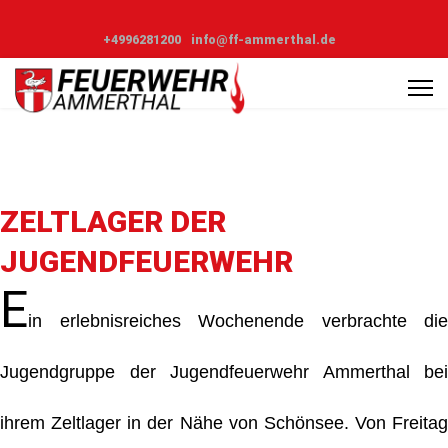
+4996281200
info@ff-ammerthal.de
ZELTLAGER DER
JUGENDFEUERWEHR
E
in erlebnisreiches Wochenende verbrachte die
Jugendgruppe der Jugendfeuerwehr Ammerthal bei
ihrem Zeltlager in der Nähe von Schönsee. Von Freitag