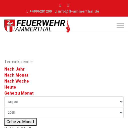
+4996281200
info@ff-ammerthal.de
Terminkalender
Nach Jahr
Nach Monat
Nach Woche
Heute
Gehe zu Monat
Gehe zu Monat