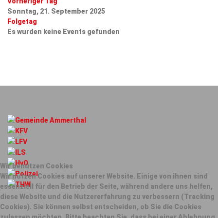
Vorheriger Tag
Sonntag, 21. September 2025
Folgetag
Es wurden keine Events gefunden
Wir benutzen Cookies
Wir nutzen Cookies auf unserer Website. Einige von ihnen sind
essenziell für den Betrieb der Seite, während andere uns helfen,
diese Website und die Nutzererfahrung zu verbessern (Tracking
Cookies). Sie können selbst entscheiden, ob Sie die Cookies
zulassen möchten. Bitte beachten Sie, dass bei einer Ablehnung