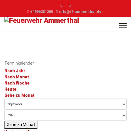
+4996281200
info@ff-ammerthal.de
Terminkalender
Nach Jahr
Nach Monat
Nach Woche
Heute
Gehe zu Monat
Gehe zu Monat