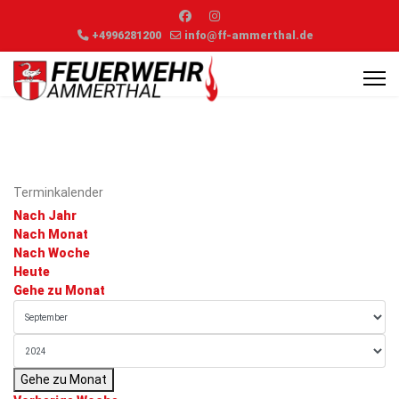
+4996281200
info@ff-ammerthal.de
Terminkalender
Nach Jahr
Nach Monat
Nach Woche
Heute
Gehe zu Monat
Gehe zu Monat