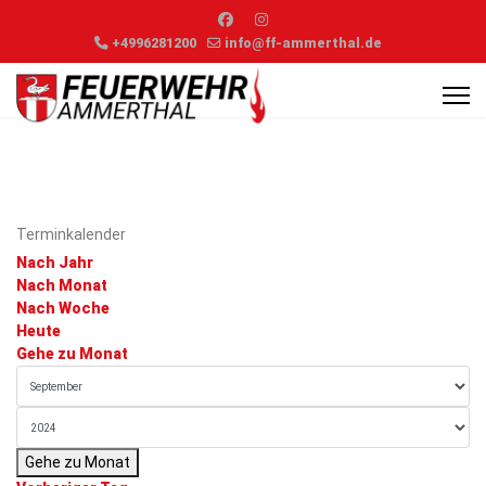
+4996281200
info@ff-ammerthal.de
Terminkalender
Nach Jahr
Nach Monat
Nach Woche
Heute
Gehe zu Monat
Gehe zu Monat