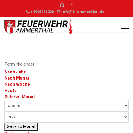
+4996281200
info@ff-ammerthal.de
Terminkalender
Nach Jahr
Nach Monat
Nach Woche
Heute
Gehe zu Monat
Gehe zu Monat