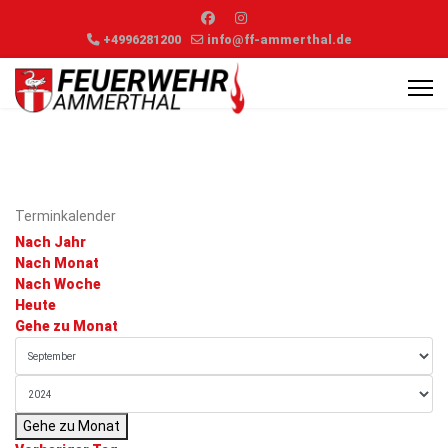
+4996281200
info@ff-ammerthal.de
Terminkalender
Nach Jahr
Nach Monat
Nach Woche
Heute
Gehe zu Monat
Gehe zu Monat