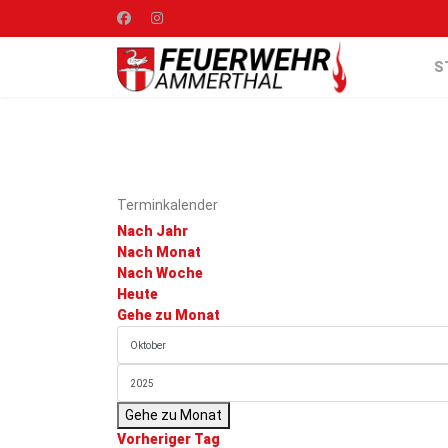
S
Terminkalender
Nach Jahr
Nach Monat
Nach Woche
Heute
Gehe zu Monat
Gehe zu Monat
Vorheriger Tag