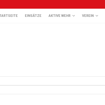
TARTSEITE
EINSÄTZE
AKTIVE WEHR
VEREIN