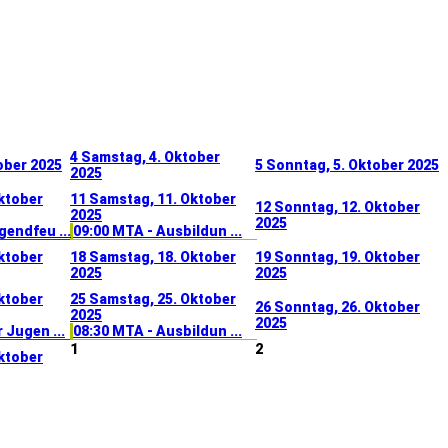
4
Samstag, 4. Oktober
tober 2025
5
Sonntag, 5. Oktober 2025
2025
Oktober
11
Samstag, 11. Oktober
12
Sonntag, 12. Oktober
2025
2025
endfeu ...
09:00 MTA - Ausbildun ...
Oktober
18
Samstag, 18. Oktober
19
Sonntag, 19. Oktober
2025
2025
Oktober
25
Samstag, 25. Oktober
26
Sonntag, 26. Oktober
2025
2025
 Jugen ...
08:30 MTA - Ausbildun ...
1
2
Oktober