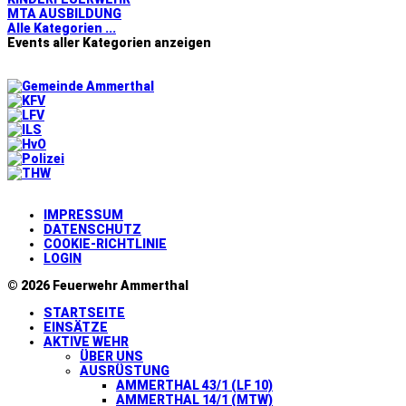
MTA AUSBILDUNG
Alle Kategorien ...
Events aller Kategorien anzeigen
IMPRESSUM
DATENSCHUTZ
COOKIE-RICHTLINIE
LOGIN
© 2026 Feuerwehr Ammerthal
STARTSEITE
EINSÄTZE
AKTIVE WEHR
ÜBER UNS
AUSRÜSTUNG
AMMERTHAL 43/1 (LF 10)
AMMERTHAL 14/1 (MTW)