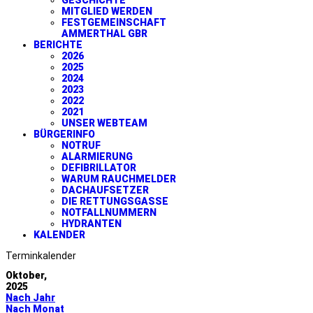
GESCHICHTE
MITGLIED WERDEN
FESTGEMEINSCHAFT
AMMERTHAL GBR
BERICHTE
2026
2025
2024
2023
2022
2021
UNSER WEBTEAM
BÜRGERINFO
NOTRUF
ALARMIERUNG
DEFIBRILLATOR
WARUM RAUCHMELDER
DACHAUFSETZER
DIE RETTUNGSGASSE
NOTFALLNUMMERN
HYDRANTEN
KALENDER
Terminkalender
Oktober,
2025
Nach Jahr
Nach Monat