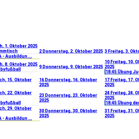
, 1. Oktober 2025
ammtisch
2
Donnerstag, 2. Oktober 2025
3
Freitag, 3. Ok
 - Ausbildun ...
10
Freitag, 10. 
, 8. Oktober 2025
9
Donnerstag, 9. Oktober 2025
2025
bbyfußball
18:45 Übung Jug
ch, 15. Oktober
16
Donnerstag, 16. Oktober
17
Freitag, 17. 
2025
2025
ch, 22. Oktober
24
Freitag, 24. 
23
Donnerstag, 23. Oktober
2025
2025
bbyfußball
18:45 Übung der
ch, 29. Oktober
30
Donnerstag, 30. Oktober
31
Freitag, 31. 
2025
2025
 - Ausbildun ...