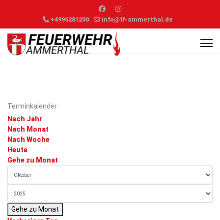
+4996281200
info@ff-ammerthal.de
Terminkalender
Nach Jahr
Nach Monat
Nach Woche
Heute
Gehe zu Monat
Gehe zu Monat