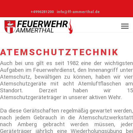
+4996281200
info@ff-ammerthal.de
ATEMSCHUTZTECHNIK
Auch bei uns gilt es seit 1982 eine der wichtigsten
Aufgaben im Feuerwehrdienst, den Innenangriff unter
Atemschutz, bewältigen zu können, haben wir vier
Atemschutzgeräte mit acht Atemluftflaschen am
Standort. Derzeit haben wir 15
Atemschutzgeräteträger in unserer aktiven Wehr.
Da diese Gerätschaften regelmäßig gewartet werden,
nach jedem Gebrauch in die Atemschutzwerkstatt
nach Amberg gebracht werden müssen, jeder
Geräteträger jährlich eine Wiederholungsübung bei