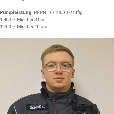
Pumpleistung:
PFPN 10/1000 1-stufig.
1.900 l/ Min. bei 8 bar.
1.700 l/ Min. bei 10 bar.