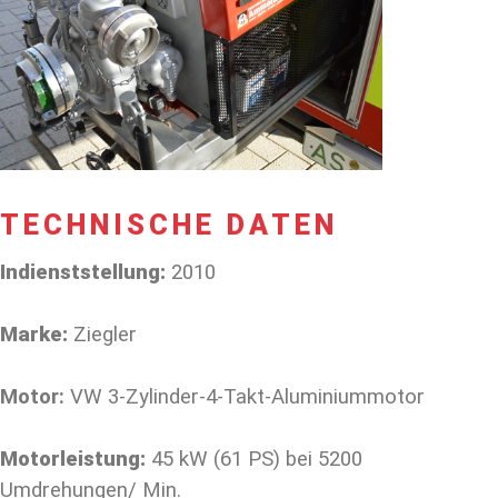
TECHNISCHE DATEN
Indienststellung:
2010
Marke:
Ziegler
Motor:
VW 3-Zylinder-4-Takt-Aluminiummotor
Motorleistung:
45 kW (61 PS) bei 5200
Umdrehungen/ Min.