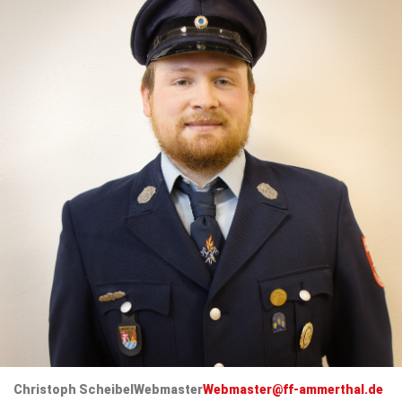
Christoph Scheibel
Webmaster
Webmaster@ff-ammerthal.de