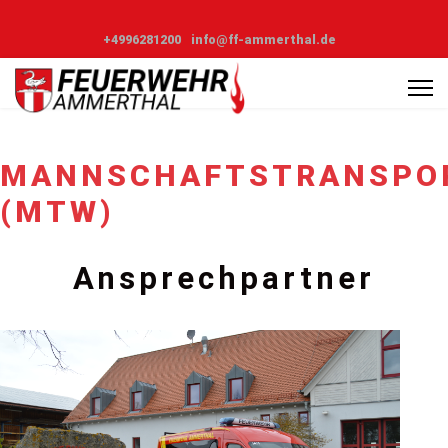
+4996281200
info@ff-ammerthal.de
MANNSCHAFTSTRANSPO
(MTW)
Ansprechpartner