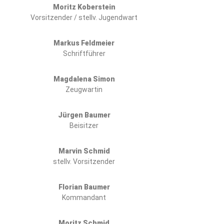
Moritz Koberstein
Vorsitzender / stellv. Jugendwart
Markus Feldmeier
Schriftführer
Magdalena Simon
Zeugwartin
Jürgen Baumer
Beisitzer
Marvin Schmid
stellv. Vorsitzender
Florian Baumer
Kommandant
Moritz Schmid