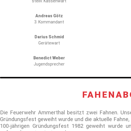
stellv. Kassenwart
Andreas Götz
3. Kommandant
Darius Schmid
Gerätewart
Benedict Weber
Jugendsprecher
FAHENAB
Die Feuerwehr Ammerthal besitzt zwei Fahnen. Unse
Gründungsfest geweiht wurde und die aktuelle Fahne
100-jährigen Gründungsfest 1982 geweiht wurde u