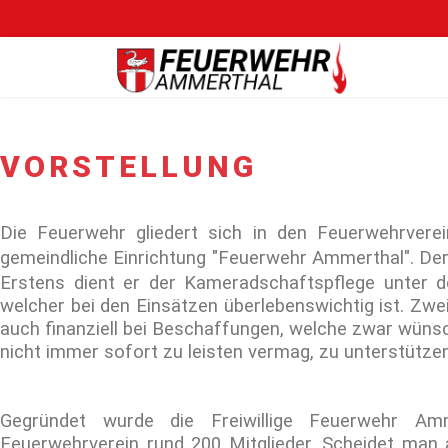
VORSTELLUNG
Die Feuerwehr gliedert sich in den Feuerwehrverein
gemeindliche Einrichtung "Feuerwehr Ammerthal". Der
Erstens dient er der Kameradschaftspflege unter 
welcher bei den Einsätzen überlebenswichtig ist. Zwei
auch finanziell bei Beschaffungen, welche zwar wüns
nicht immer sofort zu leisten vermag, zu unterstützen
Gegründet wurde die Freiwillige Feuerwehr Am
Feuerwehrverein rund 200 Mitglieder. Scheidet man