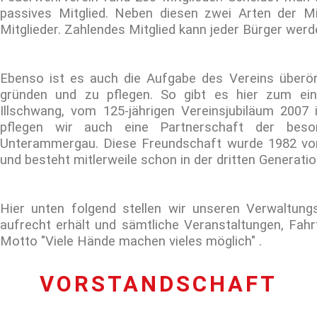
passives Mitglied. Neben diesen zwei Arten der Mi
Mitglieder. Zahlendes Mitglied kann jeder Bürger wer
Ebenso ist es auch die Aufgabe des Vereins überör
gründen und zu pflegen. So gibt es hier zum eine
Illschwang, vom 125-jährigen Vereinsjubiläum 2007
pflegen wir auch eine Partnerschaft der bes
Unterammergau. Diese Freundschaft wurde 1982 vo
und besteht mitlerweile schon in der dritten Generatio
Hier unten folgend stellen wir unseren Verwaltung
aufrecht erhält und sämtliche Veranstaltungen, Fahr
Motto "Viele Hände machen vieles möglich" .
VORSTANDSCHAFT