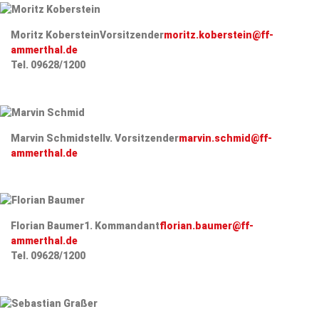
Moritz Koberstein
Vorsitzender
moritz.koberstein@ff-
ammerthal.de
Tel. 09628/1200
Marvin Schmid
stellv. Vorsitzender
marvin.schmid@ff-
ammerthal.de
Florian Baumer
1. Kommandant
florian.baumer@ff-
ammerthal.de
Tel. 09628/1200