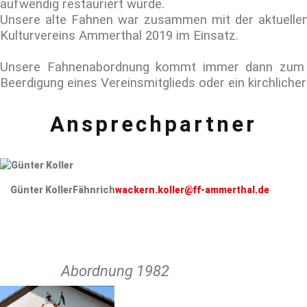
aufwendig restauriert wurde.
Unsere alte Fahnen war zusammen mit der aktuellen
Kulturvereins Ammerthal 2019 im Einsatz.
Unsere Fahnenabordnung kommt immer dann zum Ei
Beerdigung eines Vereinsmitglieds oder ein kirchliche
Ansprechpartner
Günter Koller
Fähnrich
wackern.koller@ff-ammerthal.de
Abordnung 1982