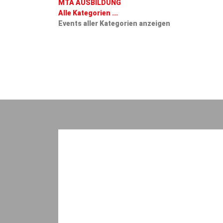
MTA AUSBILDUNG
Alle Kategorien ...
Events aller Kategorien anzeigen