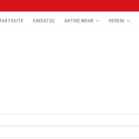
TARTSEITE
EINSÄTZE
AKTIVE WEHR
VEREIN