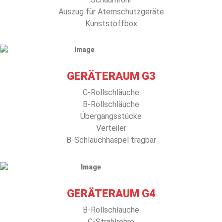
Auszug für Atemschutzgeräte
Kunststoffbox
GERÄTERAUM G3
C-Rollschläuche
B-Rollschläuche
Übergangsstücke
Verteiler
B-Schlauchhaspel tragbar
GERÄTERAUM G4
B-Rollschläuche
C-Strahlrohre