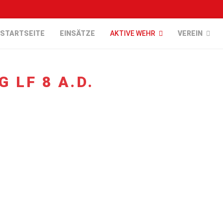
STARTSEITE
EINSÄTZE
AKTIVE WEHR
VEREIN
LF 8 A.D.