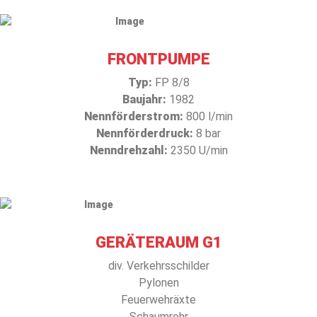
FRONTPUMPE
Typ:
FP 8/8
Baujahr:
1982
Nennförderstrom:
800 l/min
Nennförderdruck:
8 bar
Nenndrehzahl:
2350 U/min
GERÄTERAUM G1
div. Verkehrsschilder
Pylonen
Feuerwehräxte
Schaumrohr