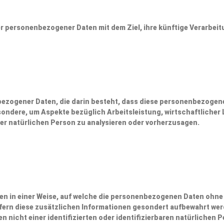
r personenbezogener Daten mit dem Ziel, ihre künftige Verarbei
enbezogener Daten, die darin besteht, dass diese personenbezog
sondere, um Aspekte bezüglich Arbeitsleistung, wirtschaftlicher 
ser natürlichen Person zu analysieren oder vorherzusagen.
n in einer Weise, auf welche die personenbezogenen Daten ohne 
ofern diese zusätzlichen Informationen gesondert aufbewahrt 
n nicht einer identifizierten oder identifizierbaren natürlichen