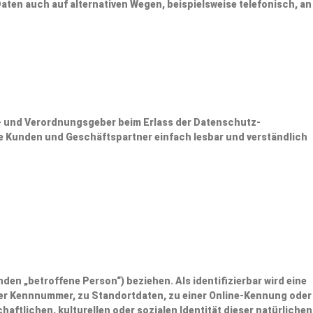
ten auch auf alternativen Wegen, beispielsweise telefonisch, an
en- und Verordnungsgeber beim Erlass der Datenschutz-
e Kunden und Geschäftspartner einfach lesbar und verständlich
nden „betroffene Person“) beziehen. Als identifizierbar wird eine
iner Kennnummer, zu Standortdaten, zu einer Online-Kennung oder
tlichen, kulturellen oder sozialen Identität dieser natürlichen