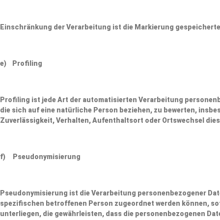
Einschränkung der Verarbeitung ist die Markierung gespeicherte
e) Profiling
Profiling ist jede Art der automatisierten Verarbeitung person
die sich auf eine natürliche Person beziehen, zu bewerten, insbe
Zuverlässigkeit, Verhalten, Aufenthaltsort oder Ortswechsel die
f) Pseudonymisierung
Pseudonymisierung ist die Verarbeitung personenbezogener Date
spezifischen betroffenen Person zugeordnet werden können, s
unterliegen, die gewährleisten, dass die personenbezogenen Date