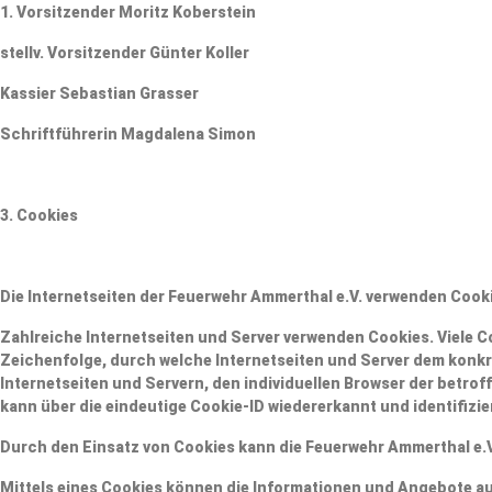
1. Vorsitzender Moritz Koberstein
stellv. Vorsitzender Günter Koller
Kassier Sebastian Grasser
Schriftführerin Magdalena Simon
3. Cookies
Die Internetseiten der Feuerwehr Ammerthal e.V. verwenden Cook
Zahlreiche Internetseiten und Server verwenden Cookies. Viele C
Zeichenfolge, durch welche Internetseiten und Server dem konk
Internetseiten und Servern, den individuellen Browser der betro
kann über die eindeutige Cookie-ID wiedererkannt und identifizie
Durch den Einsatz von Cookies kann die Feuerwehr Ammerthal e.V.
Mittels eines Cookies können die Informationen und Angebote auf