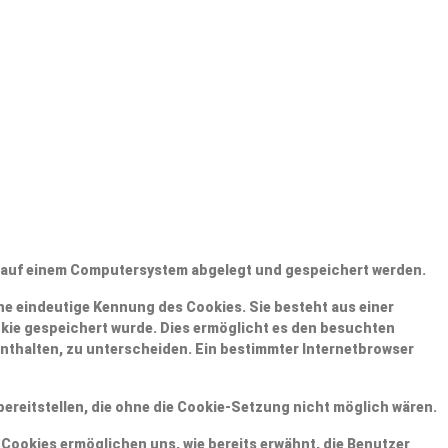
er auf einem Computersystem abgelegt und gespeichert werden.
ine eindeutige Kennung des Cookies. Sie besteht aus einer
kie gespeichert wurde. Dies ermöglicht es den besuchten
enthalten, zu unterscheiden. Ein bestimmter Internetbrowser
ereitstellen, die ohne die Cookie-Setzung nicht möglich wären.
 Cookies ermöglichen uns, wie bereits erwähnt, die Benutzer