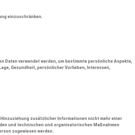
tung einzuschränken.
enen Daten verwendet werden, um bestimmte persönliche Aspekte,
Lage, Gesundheit, persönlicher Vorlieben, Interessen,
Hinzuziehung zusätzlicher Informationen nicht mehr einer
werden und technischen und organisatorischen Maßnahmen
 Person zugewiesen werden.