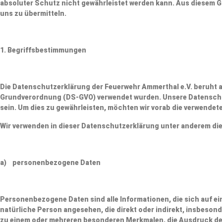
absoluter Schutz nicht gewährleistet werden kann. Aus diesem Gr
uns zu übermitteln.
1. Begriffsbestimmungen
Die Datenschutzerklärung der Feuerwehr Ammerthal e.V. beruht a
Grundverordnung (DS-GVO) verwendet wurden. Unsere Datenschutze
sein. Um dies zu gewährleisten, möchten wir vorab die verwendete
Wir verwenden in dieser Datenschutzerklärung unter anderem die
a) personenbezogene Daten
Personenbezogene Daten sind alle Informationen, die sich auf eine
natürliche Person angesehen, die direkt oder indirekt, insbeso
zu einem oder mehreren besonderen Merkmalen, die Ausdruck der p