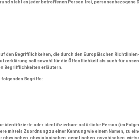
und steht es jeder betroffenen Person frei, personenbezogene Da
uf den Begrifflichkeiten, die durch den Europäischen Richtlini
rklärung soll sowohl für die Öffentlichkeit als auch für unser
n Begrifflichkeiten erläutern.
 folgenden Begriffe:
 identifizierte oder identifizierbare natürliche Person (im Folge
ndere mittels Zuordnung zu einer Kennung wie einem Namen, zu e
hysischen, physiologischen, genetischen, psychischen, wirtschaf