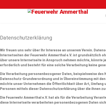
Datenschutzerklärung
Wir freuen uns sehr über Ihr Interesse an unserem Verein. Daten
Internetseiten der Feuerwehr Ammerthal e.V. ist grundsätzlich
über unsere Internetseite in Anspruch nehmen möchte, könnte j
erforderlich und besteht für eine solche Verarbeitung keine geset
Die Verarbeitung personenbezogener Daten, beispielsweise des N
Datenschutz-Grundverordnung und in Übereinstimmung mit den f
möchte unser Unternehmen die Öffentlichkeit über Art, Umfang 
Personen mittels dieser Datenschutzerklärung über die ihnen zu
Die Feuerwehr Ammerthal e.V. hat als für die Verarbeitung Vera
diese Internetseite verarbeiteten personenbezogenen Daten sic