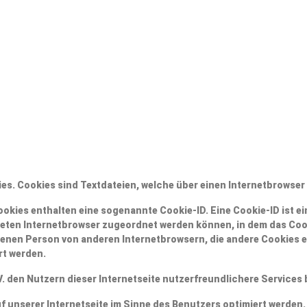
ies. Cookies sind Textdateien, welche über einen Internetbrows
ookies enthalten eine sogenannte Cookie-ID. Eine Cookie-ID ist e
reten Internetbrowser zugeordnet werden können, in dem das Coo
ffenen Person von anderen Internetbrowsern, die andere Cookies 
rt werden.
 den Nutzern dieser Internetseite nutzerfreundlichere Services b
 unserer Internetseite im Sinne des Benutzers optimiert werden.