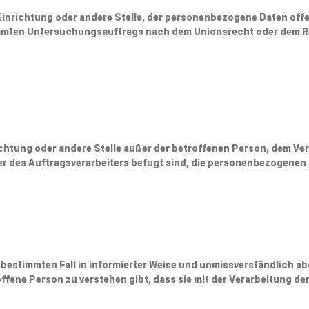
 Einrichtung oder andere Stelle, der personenbezogene Daten offe
stimmten Untersuchungsauftrags nach dem Unionsrecht oder dem 
nrichtung oder andere Stelle außer der betroffenen Person, dem V
r des Auftragsverarbeiters befugt sind, die personenbezogenen 
den bestimmten Fall in informierter Weise und unmissverständlich
ffene Person zu verstehen gibt, dass sie mit der Verarbeitung d