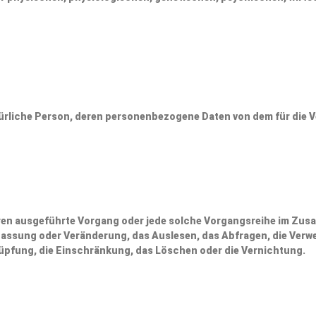
natürliche Person, deren personenbezogene Daten von dem für die 
rfahren ausgeführte Vorgang oder jede solche Vorgangsreihe im 
npassung oder Veränderung, das Auslesen, das Abfragen, die Ver
nüpfung, die Einschränkung, das Löschen oder die Vernichtung.