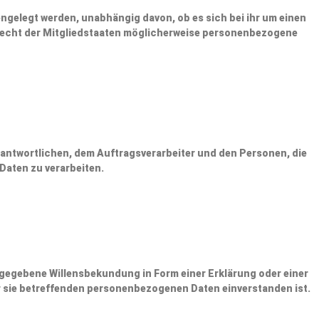
ngelegt werden, unabhängig davon, ob es sich bei ihr um einen
Recht der Mitgliedstaaten möglicherweise personenbezogene
erantwortlichen, dem Auftragsverarbeiter und den Personen, die
Daten zu verarbeiten.
 abgegebene Willensbekundung in Form einer Erklärung oder einer
er sie betreffenden personenbezogenen Daten einverstanden ist.